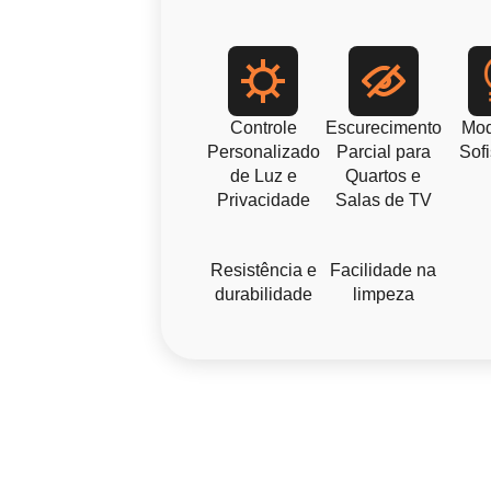
Controle
Escurecimento
Mod
Personalizado
Parcial para
Sofi
de Luz e
Quartos e
Privacidade
Salas de TV
Resistência e
Facilidade na
durabilidade
limpeza