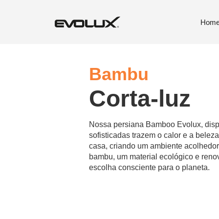
Hom
Bambu
Corta-luz
Nossa persiana Bamboo Evolux, disp
sofisticadas trazem o calor e a bele
casa, criando um ambiente acolhedor
bambu, um material ecológico e reno
escolha consciente para o planeta.