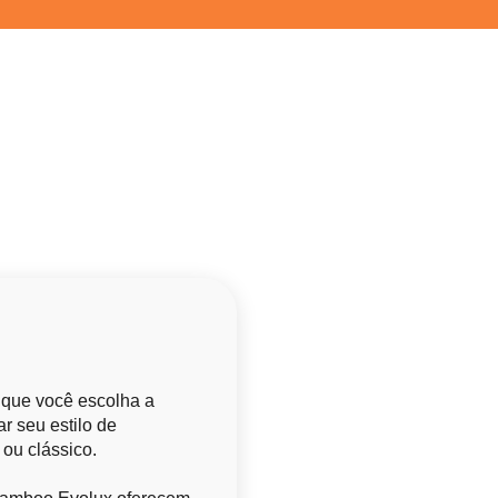
 que você escolha a
r seu estilo de
 ou clássico.