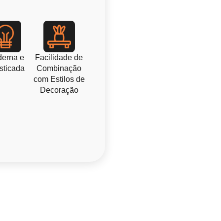
erna e
Facilidade de
sticada
Combinação
com Estilos de
Decoração