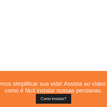
os simplificar sua vida! Assista ao vídeo 
como é fácil instalar nossas persianas.
Como Instalar?