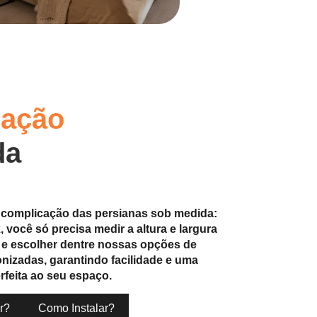
lação
da
 complicação das persianas sob medida:
 você só precisa medir a altura e largura
a e escolher dentre nossas opções de
nizadas, garantindo facilidade e uma
rfeita ao seu espaço.
r?
Como Instalar?