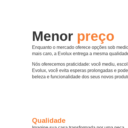
Menor
preço
Enquanto o mercado oferece opções sob medi
mais caro, a Evolux entrega a mesma qualidade
Nós oferecemos praticidade: você mediu, escol
Evolux, você evita esperas prolongadas e pode
beleza e funcionalidade dos seus novos produt
Qualidade
Imagine sua casa transformada por uma peça