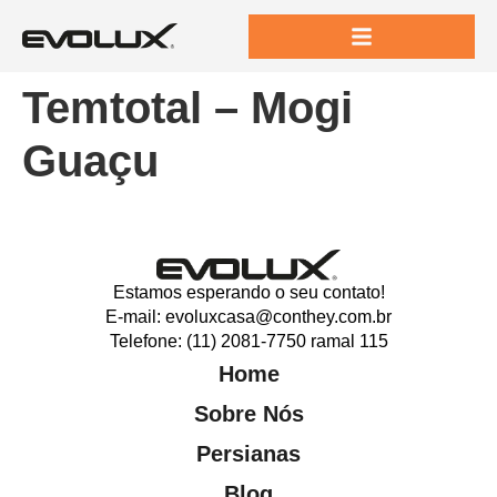
Temtotal – Mogi
Guaçu
Estamos esperando o seu contato!
E-mail: evoluxcasa@conthey.com.br
Telefone: (11) 2081-7750 ramal 115
Home
Sobre Nós
Persianas
Blog