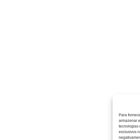
Para fornec
armazenar e
tecnologias
exclusivos n
negativament