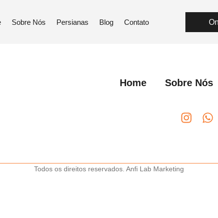
 – Poá
e
Sobre Nós
Persianas
Blog
Contato
On
Home
Sobre Nós
Todos os direitos reservados. Anfi Lab Marketing