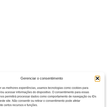
Gerenciar o consentimento
er as melhores experiências, usamos tecnologias como cookies para
/ou acessar informações do dispositivo. O consentimento para essas
 nos permitirá processar dados como comportamento de navegação ou IDs
este site. Não consentir ou retirar o consentimento pode afetar
e certos recursos e funções.