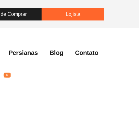
de Comprar
Lojista
Persianas
Blog
Contato