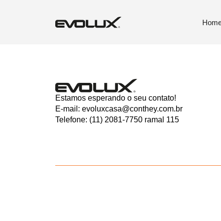
Paris Rosa
Hom
Estamos esperando o seu contato!
E-mail: evoluxcasa@conthey.com.br
Telefone: (11) 2081-7750 ramal 115