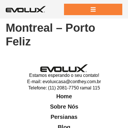
Montreal – Porto
Feliz
Estamos esperando o seu contato!
E-mail: evoluxcasa@conthey.com.br
Telefone: (11) 2081-7750 ramal 115
Home
Sobre Nós
Persianas
Blog