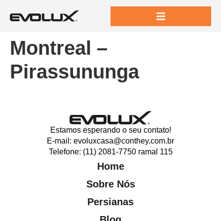
Montreal –
Pirassununga
Estamos esperando o seu contato!
E-mail: evoluxcasa@conthey.com.br
Telefone: (11) 2081-7750 ramal 115
Home
Sobre Nós
Persianas
Blog