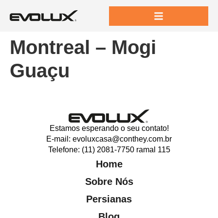
Montreal – Mogi
Guaçu
Estamos esperando o seu contato!
E-mail: evoluxcasa@conthey.com.br
Telefone: (11) 2081-7750 ramal 115
Home
Sobre Nós
Persianas
Blog