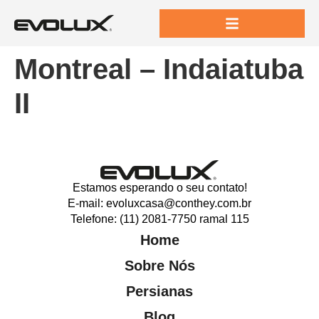
Montreal – Indaiatuba
II
Estamos esperando o seu contato!
E-mail: evoluxcasa@conthey.com.br
Telefone: (11) 2081-7750 ramal 115
Home
Sobre Nós
Persianas
Blog