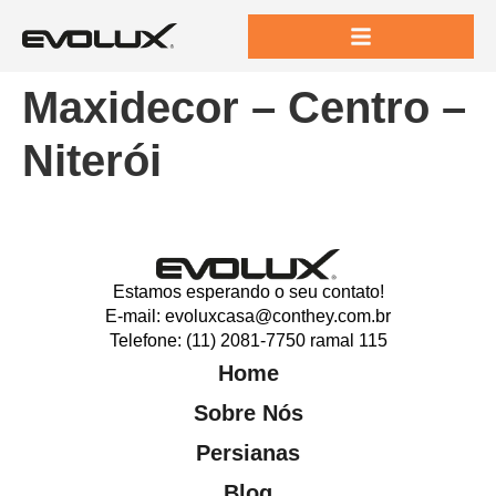
Maxidecor – Centro –
Niterói
Estamos esperando o seu contato!
E-mail: evoluxcasa@conthey.com.br
Telefone: (11) 2081-7750 ramal 115
Home
Sobre Nós
Persianas
Blog