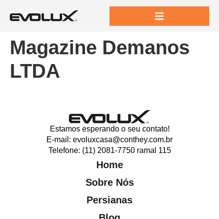
Magazine Demanos
LTDA
Estamos esperando o seu contato!
E-mail: evoluxcasa@conthey.com.br
Telefone: (11) 2081-7750 ramal 115
Home
Sobre Nós
Persianas
Blog