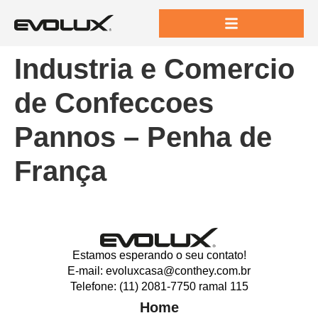
Industria e Comercio
de Confeccoes
Pannos – Penha de
França
Estamos esperando o seu contato!
E-mail: evoluxcasa@conthey.com.br
Telefone: (11) 2081-7750 ramal 115
Home