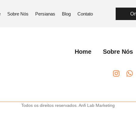
cidos e Confec
e
Sobre Nós
Persianas
Blog
Contato
On
Home
Sobre Nós
Todos os direitos reservados. Anfi Lab Marketing