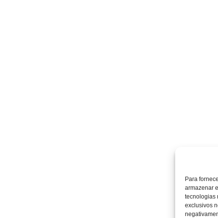
Para fornec
armazenar e
tecnologias
exclusivos n
negativament