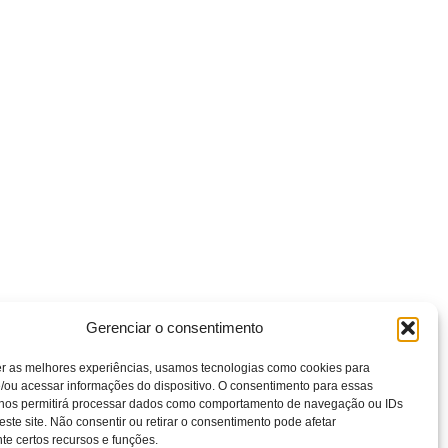
Gerenciar o consentimento
er as melhores experiências, usamos tecnologias como cookies para
/ou acessar informações do dispositivo. O consentimento para essas
 nos permitirá processar dados como comportamento de navegação ou IDs
este site. Não consentir ou retirar o consentimento pode afetar
e certos recursos e funções.