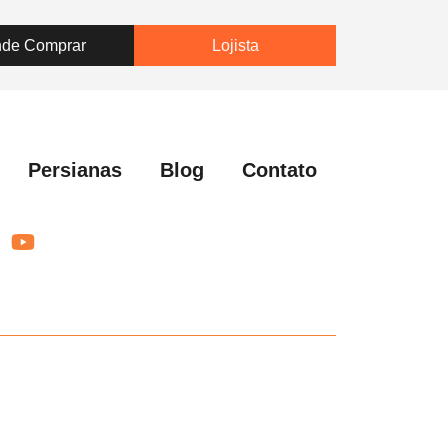
ções – Lapa
de Comprar
Lojista
Persianas
Blog
Contato