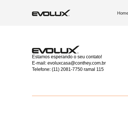
Frecnil Te
Hom
Estamos esperando o seu contato!
E-mail: evoluxcasa@conthey.com.br
Telefone: (11) 2081-7750 ramal 115