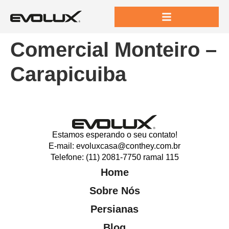
Comercial Monteiro –
Carapicuiba
Estamos esperando o seu contato!
E-mail: evoluxcasa@conthey.com.br
Telefone: (11) 2081-7750 ramal 115
Home
Sobre Nós
Persianas
Blog