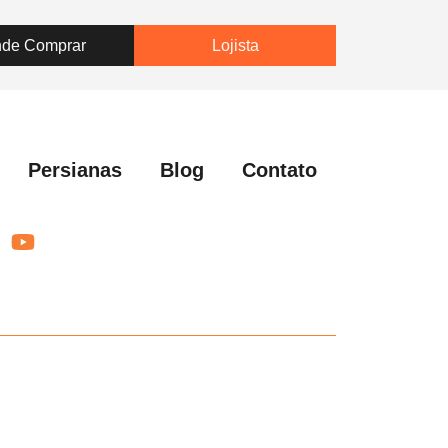
a
de Comprar
Lojista
Persianas
Blog
Contato