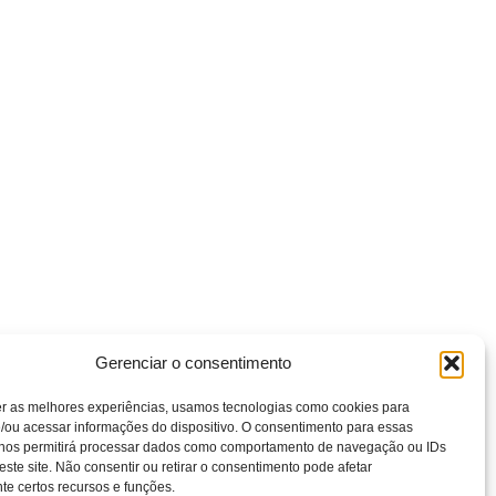
Gerenciar o consentimento
er as melhores experiências, usamos tecnologias como cookies para
/ou acessar informações do dispositivo. O consentimento para essas
 nos permitirá processar dados como comportamento de navegação ou IDs
este site. Não consentir ou retirar o consentimento pode afetar
e certos recursos e funções.