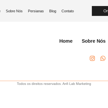
nnedy – Macap
e
Sobre Nós
Persianas
Blog
Contato
On
Home
Sobre Nós
Todos os direitos reservados. Anfi Lab Marketing