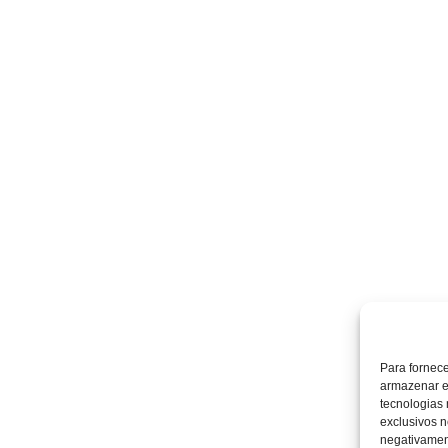
Para fornec
armazenar e
tecnologias
exclusivos n
negativament