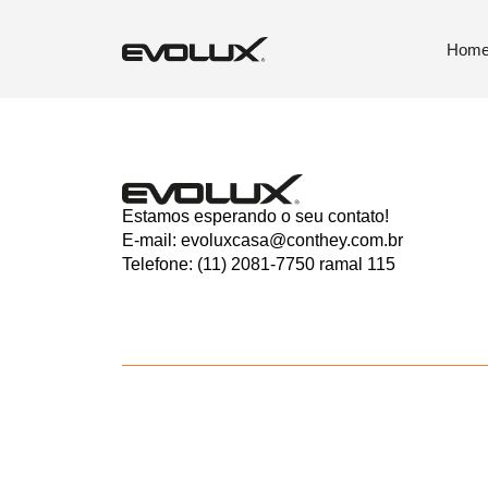
Center Ke
Hom
Estamos esperando o seu contato!
E-mail: evoluxcasa@conthey.com.br
Telefone: (11) 2081-7750 ramal 115