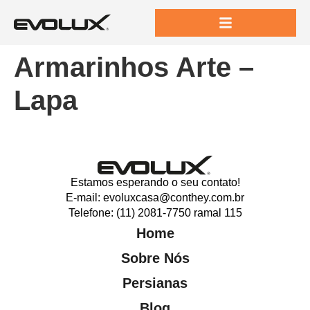
Armarinhos Arte –
Lapa
Estamos esperando o seu contato!
E-mail: evoluxcasa@conthey.com.br
Telefone: (11) 2081-7750 ramal 115
Home
Sobre Nós
Persianas
Blog