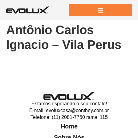
Antônio Carlos
Ignacio – Vila Perus
Estamos esperando o seu contato!
E-mail: evoluxcasa@conthey.com.br
Telefone: (11) 2081-7750 ramal 115
Home
Sobre Nós