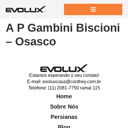
A P Gambini Biscioni
– Osasco
Estamos esperando o seu contato!
E-mail: evoluxcasa@conthey.com.br
Telefone: (11) 2081-7750 ramal 115
Home
Sobre Nós
Persianas
Blog